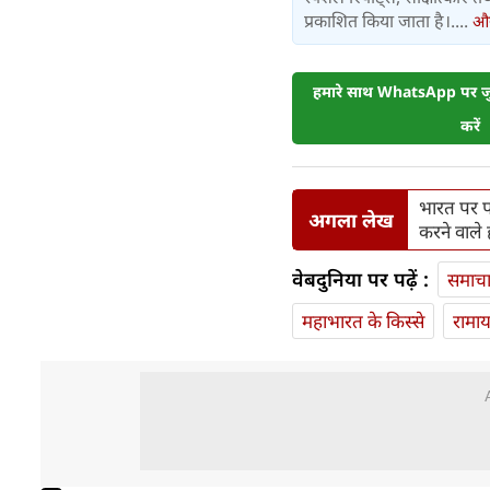
प्रकाशित किया जाता है।....
और 
हमारे साथ WhatsApp पर जुड
करें
भारत पर पर
अगला लेख
करने वाले
वेबदुनिया पर पढ़ें :
समाच
महाभारत के किस्से
रामा