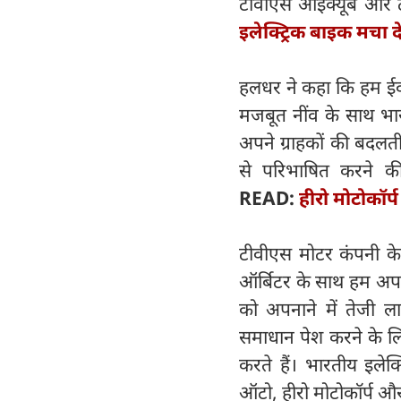
टीवीएस आईक्यूब और ट
इलेक्ट्रिक बाइक मचा
हलधर ने कहा कि हम ईवी 
मजबूत नींव के साथ भारत
अपने ग्राहकों की बदल
से परिभाषित करने की
READ:
हीरो मोटोकॉर्प 
टीवीएस मोटर कंपनी के 
ऑर्बिटर के साथ हम अपने
को अपनाने में तेजी ल
समाधान पेश करने के लिए
करते हैं। भारतीय इले
ऑटो, हीरो मोटोकॉर्प और 