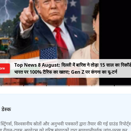
Top News 8 August: दिल्ली में बारिश ने तोड़ा 15 साल का रिकॉर्
ore
भारत पर 100% टैरिफ का खतरा; Gen Z पर कंगना का यू-टर्न
 डेस्क
स्ट्रिंगर्स, विश्वसनीय स्रोतों और अनुभवी पत्रकारों द्वारा तैयार की गई ग्राउंड रिपोर्ट्
र तथा रीयल-टाइम अपडेट्स को वरिष्ठ संपादकों द्वारा सावधानीपूर्वक जांच-परख कर