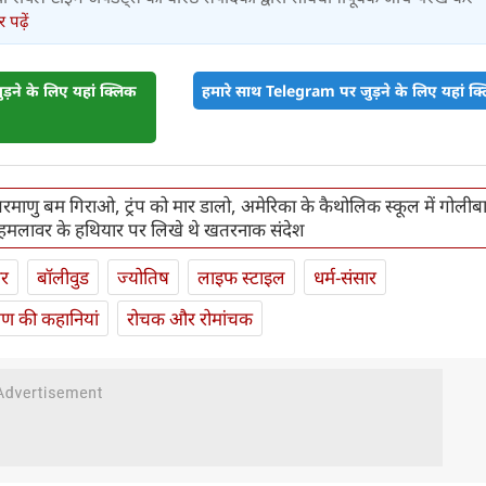
पढ़ें
़ने के लिए यहां क्लिक
हमारे साथ Telegram पर जुड़ने के लिए यहां क्ल
माणु बम गिराओ, ट्रंप को मार डालो, अमेरिका के कैथोलिक स्कूल में गोलीबा
 हमलावर के हथियार पर लिखे थे खतरनाक संदेश
ार
बॉलीवुड
ज्योतिष
लाइफ स्‍टाइल
धर्म-संसार
यण की कहानियां
रोचक और रोमांचक