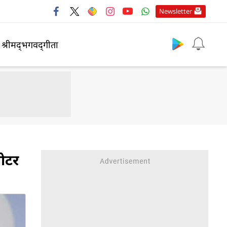
Newsletter
श्रीमद्‍भगवद्‍गीता
मोटर