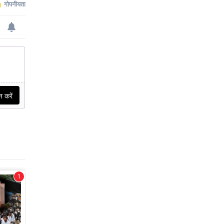
उठाते हैं, तो इस फोन को प्रभावी तौर
पर सिर्फ 40,612 रुप में खरीदा जा
सकता है।