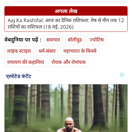
अगला लेख
Aaj Ka Rashifal: आज का दैनिक राशिफल: मेष से मीन तक 12
राशियों का राशिफल (18 मई, 2026)
वेबदुनिया पर पढ़ें :
समाचार
बॉलीवुड
ज्योतिष
लाइफ स्‍टाइल
धर्म-संसार
महाभारत के किस्से
रामायण की कहानियां
रोचक और रोमांचक