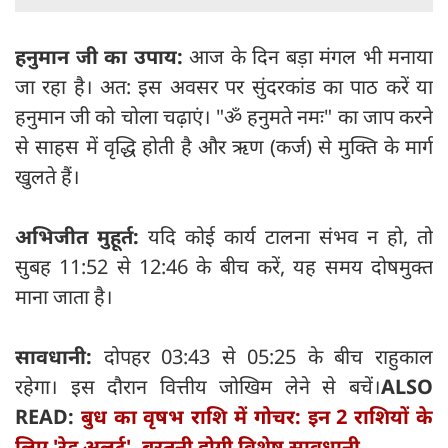
हनुमान जी का उपाय:
आज के दिन बड़ा मंगल भी मनाया
जा रहा है। अत: इस अवसर पर सुंदरकांड का पाठ करें या
हनुमान जी को चोला चढ़ाएं। "ॐ हनुमते नमः" का जाप करने
से साहस में वृद्धि होती है और ऋण (कर्ज) से मुक्ति के मार्ग
खुलते हैं।
अभिजीत मुहूर्त:
यदि कोई कार्य टालना संभव न हो, तो
सुबह 11:52 से 12:46 के बीच करें, यह समय दोषमुक्त
माना जाता है।
सावधानी:
दोपहर 03:43 से 05:25 के बीच राहुकाल
रहेगा। इस दौरान वित्तीय जोखिम लेने से बचें।
ALSO
READ:
बुध का वृषभ राशि में गोचर: इन 2 राशियों के
लिए 'रेड अलर्ट', बरतनी होगी विशेष सावधानी