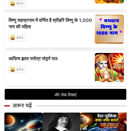
ज़रूर पढ़ें