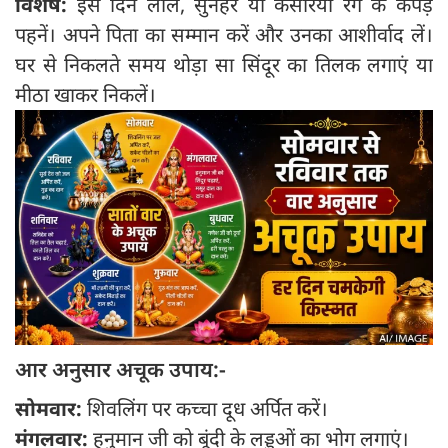
विशेष:
इस दिन लाल, सुनहरे या केसरिया रंग के कपड़े
पहनें। अपने पिता का सम्मान करें और उनका आशीर्वाद लें।
घर से निकलते समय थोड़ा सा सिंदूर का तिलक लगाएं या
मीठा खाकर निकलें।
आर अनुसार अचूक उपाय:-
सोमवार:
शिवलिंग पर कच्चा दूध अर्पित करें।
मंगलवार:
हनुमान जी को बूंदी के लड्डुओं का भोग लगाएं।