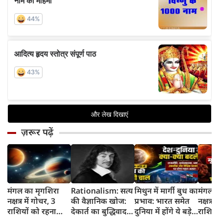
ज़रूर पढ़ें
मंगल का मृगशिरा
Rationalism: सत्य
मिथुन में मार्गी बुध का
मंगल क
नक्षत्र में गोचर, 3
की वैज्ञानिक खोज:
प्रभाव: भारत समेत
नक्षत्र म
राशियों को रहना
देकार्त का बुद्धिवाद
दुनिया में होंगे ये बड़े
राशियो