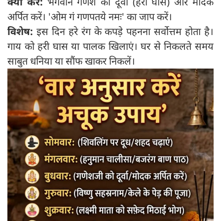
क्या करें:
भगवान गणेश को दूर्वा (हरी घास) और मोदक
अर्पित करें। 'ओम गं गणपतये नमः' का जाप करें।
विशेष:
इस दिन हरे रंग के कपड़े पहनना सर्वोत्तम होता है।
गाय को हरी घास या पालक खिलाएं। घर से निकलते समय
साबुत धनिया या सौंफ खाकर निकलें।