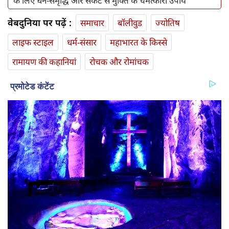
के लिए धन-समृद्धि और संकट से मुक्ति के चमत्कारी उपाय
वेबदुनिया पर पढ़ें :
समाचार
बॉलीवुड
ज्योतिष
लाइफ स्‍टाइल
धर्म-संसार
महाभारत के किस्से
रामायण की कहानियां
रोचक और रोमांचक