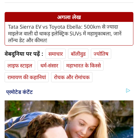
अगला लेख
Tata Sierra EV vs Toyota Ebella: 500km से ज्यादा
माइलेज वाली दो धाकड़ इलेक्ट्रिक SUVs में महामुकाबला, जानें
लॉन्च डेट और कीमत!
वेबदुनिया पर पढ़ें :
समाचार
बॉलीवुड
ज्योतिष
लाइफ स्‍टाइल
धर्म-संसार
महाभारत के किस्से
रामायण की कहानियां
रोचक और रोमांचक