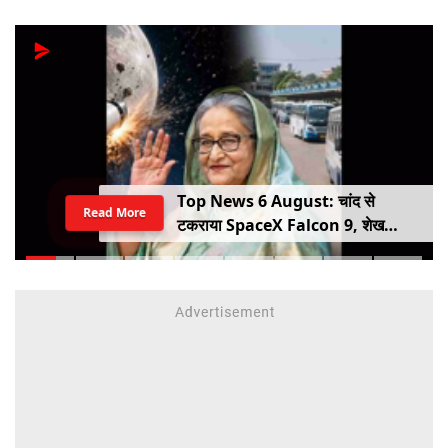
Top News 6 August: चांद से
Read More
टकराया SpaceX Falcon 9, शेख
हसीना की घर वापसी का ऐलान, MP में बस
किराया बढ़ा