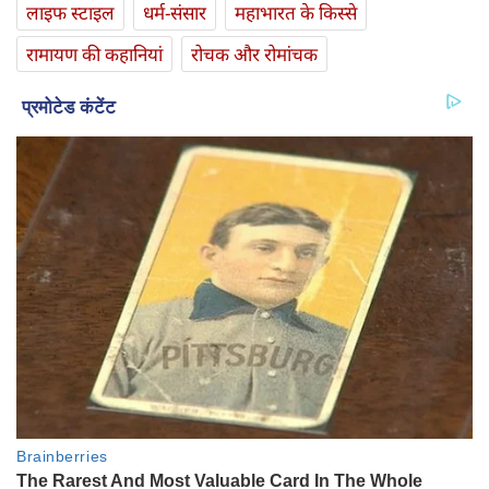
लाइफ स्‍टाइल
धर्म-संसार
महाभारत के किस्से
रामायण की कहानियां
रोचक और रोमांचक