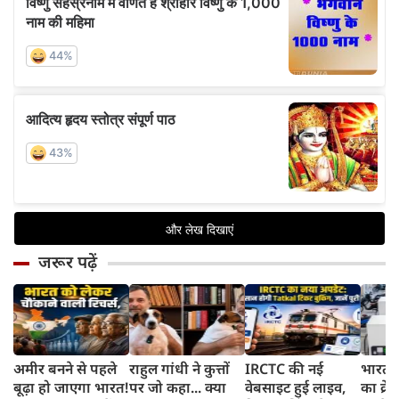
जरूर पढ़ें
अमीर बनने से पहले
राहुल गांधी ने कुत्तों
IRCTC की नई
भारत म
बूढ़ा हो जाएगा भारत!
पर जो कहा... क्या
वेबसाइट हुई लाइव,
का क्रे