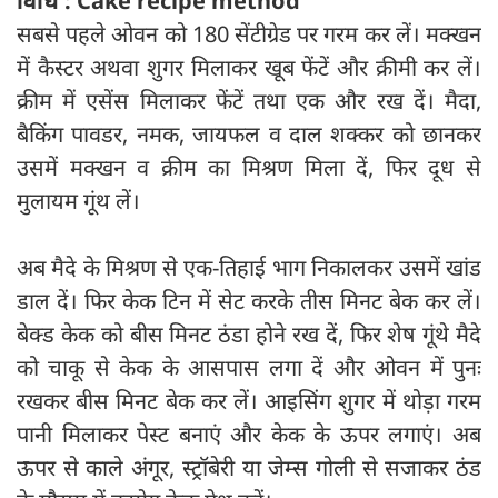
विधि : Cake recipe method
सबसे पहले ओवन को 180 सेंटीग्रेड पर गरम कर लें। मक्खन
में कैस्टर अथवा शुगर मिलाकर खूब फेंटें और क्रीमी कर लें।
क्रीम में एसेंस मिलाकर फेंटें तथा एक और रख दें। मैदा,
बैकिंग पावडर, नमक, जायफल व दाल शक्कर को छानकर
उसमें मक्खन व क्रीम का मिश्रण मिला दें, फिर दूध से
मुलायम गूंथ लें।
अब मैदे के मिश्रण से एक-तिहाई भाग निकालकर उसमें खांड
डाल दें। फिर केक टिन में सेट करके तीस मिनट बेक कर लें।
बेक्ड केक को बीस मिनट ठंडा होने रख दें, फिर शेष गूंथे मैदे
को चाकू से केक के आसपास लगा दें और ओवन में पुनः
रखकर बीस मिनट बेक कर लें। आइसिंग शुगर में थोड़ा गरम
पानी मिलाकर पेस्ट बनाएं और केक के ऊपर लगाएं। अब
ऊपर से काले अंगूर, स्ट्रॉबेरी या जेम्स गोली से सजाकर ठंड