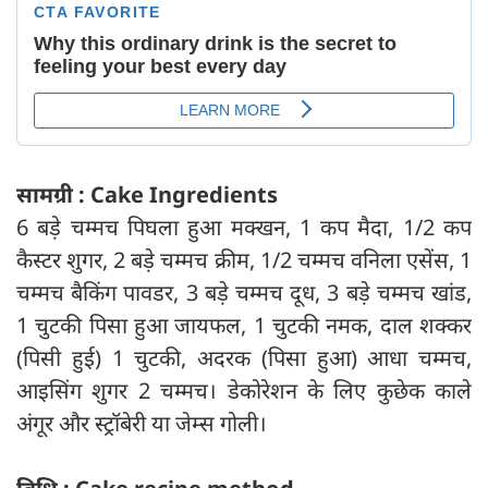
सामग्री : Cake Ingredients
6 बड़े चम्मच पिघला हुआ मक्खन, 1 कप मैदा, 1/2 कप
कैस्टर शुगर, 2 बड़े चम्मच क्रीम, 1/2 चम्मच वनिला एसेंस, 1
चम्मच बैकिंग पावडर, 3 बड़े चम्मच दूध, 3 बड़े चम्मच खांड,
1 चुटकी पिसा हुआ जायफल, 1 चुटकी नमक, दाल शक्कर
(पिसी हुई) 1 चुटकी, अदरक (पिसा हुआ) आधा चम्मच,
आइसिंग शुगर 2 चम्मच। डेकोरेशन के लिए कुछेक काले
अंगूर और स्ट्रॉबेरी या जेम्स गोली।