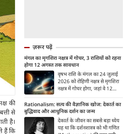
ज़रूर पढ़ें
मंगल का मृगशिरा नक्षत्र में गोचर, 3 राशियों को रहना
होगा 12 अगस्त तक सावधान
वृषभ राशि के मंगल का 24 जुलाई
2026 को रोहिणी नक्षत्र से मृगशिरा
नक्षत्र में गोचर होगा, जहां वे 12
अगस्त तक रहेंगे। मंगल के इस नक्षत्र
मक्ष की
परिवर्तन के चलते 3 राशि के लोगों
Rationalism: सत्य की वैज्ञानिक खोज: देकार्त का
को 12 अगस्त तक रहना होगा
बुद्धिवाद और आधुनिक दर्शन का जन्म
त्ती से
सावधान। चलिए जानते हैं कि किन
देकार्त के जीवन का सबसे बड़ा ध्येय
ाती है।
राशि 3 राशियों को रहना होगा
यह था कि दर्शनशास्त्र को भी गणित
 हैं कि
सावधान।