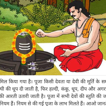
शामिल किया गया है। पूजा किसी देवता या देवी की मूर्ति के स
 घी की धूप दी जाती है, फिर हल्दी, कंकू, धूप, दीप और अगरब
ी आरती उतारी जाती है। पूजा में सभी देवों की स्तुति की ज
ियम हैं। नियम से की गई पूजा के लाभ मिलते हैं। आओ जानते