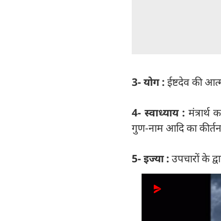
3- योग :
ईष्टदेव की आत
4- स्वाध्याय :
मंत्रार्
गुण-नाम आदि का कीर्तन क
5- इज्या :
उपचारों के द्