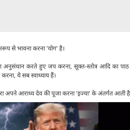
्मरूप से भावना करना 'योग' है।
थ का अनुसंधान करते हुए जप करना, सूक्त-स्तोत्र आदि का पा
रना, ये सब स्वाध्याय हैं।
वारा अपने आराध्य देव की पूजा करना 'इज्या' के अंतर्गत आती ह