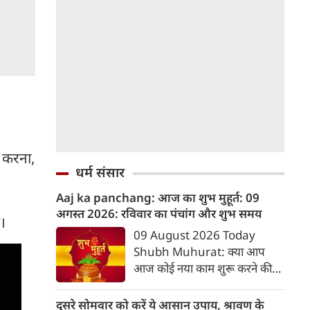
ठ करना,
धर्म संसार
Aaj ka panchang: आज का शुभ मुहूर्त: 09
अगस्‍त 2026: रविवार का पंचांग और शुभ समय
ै।
09 August 2026 Today
Shubh Muhurat: क्या आप
आज कोई नया काम शुरू करने की
सोच रहे हैं? या कोई महत्वपूर्ण निर्णय
लेने वाले हैं? ज्योतिष और पंचांग के
दूसरे सोमवार को करें ये आसान उपाय, श्रावण के