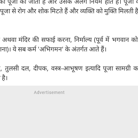
्ञ की पूजा की जाती है और उसके अलग नियम होते हैं। पूजा 
ैं। पूजा से रोग और शोक मिटते हैं और व्यक्ति को मुक्ति मिलती ह
अथवा मंदिर की सफाई करना, निर्माल्य (पूर्व में भगवान को
ाना)। ये सब कर्म 'अभिगमन' के अंतर्गत आते हैं।
प, तुलसी दल, दीपक, वस्त्र-आभूषण इत्यादि पूजा सामग्री का
है।