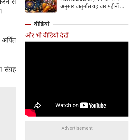
करने से
2026 की तारीख...
अनुसार चातुर्मास यह चार महीनों का
ै।
पवित्र काल भगवान विष्णु के योगनिद्रा
में जाने से प्रारंभ होकर देवउठनी
वीडियो
एकादशी पर समाप्त होता है। यदि
और भी वीडियो देखें
आप अपनी राशि के अनुसार चातुर्मास
 अर्पित
में कुछ विशेष उपाय करते हैं, तो
जीवन में आ रही और घर में सुख-
समृद्धि का वास होता है। यहां जानें
12 राशियों के लिए चातुर्मास के
 संग्रह
अचूक उपाय...