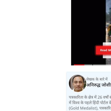
Read M
लेखक के बारे में
अनिरुद्ध जोशी
पत्रकारिता के क्षेत्र में 26 वर
में विश्‍व के पहले हिंदी पोर्टल
(Gold Medalist), पत्रकारिता: