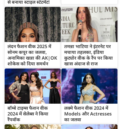
से बनाया स्टाइल स्टेटमेंट!
लंदन फैशन वीक 2025 में
तमन्ना भाटिया ने इंटरनेट पर
सोनम कपूर का जलवा,
मचाया तहलका, इंडिया
अनामिका खन्ना की AK|OK
कुट्योर वीक के रैंप पर किया
शोकेस को दिया समर्थन
खास अंदाज से राज
बॉम्बे टाइम्स फैशन वीक
लक्मे फैशन वीक 2024 में
2024 में सेलेब्स ने किया
Models और Actresses
रैंपवॉक
का जलवा