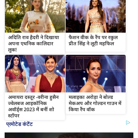
अदिति राव हैदरी ने दिखाया
फैशन वीक के रैंप पर रकुल
अपना एथनिक कालिदार
प्रीत सिंह ने लूटी महफिल
लुक!
अमायरा दस्तूर -वरीना हुसैन
मलाइका अरोड़ा ने बोल्ड
ज्वेलबज आइकॉनिक
मेकअप और गोल्डन गाउन में
अवॉर्ड्स 2023 में बनीं शो
किया रैंप वॉक
स्टॉपर