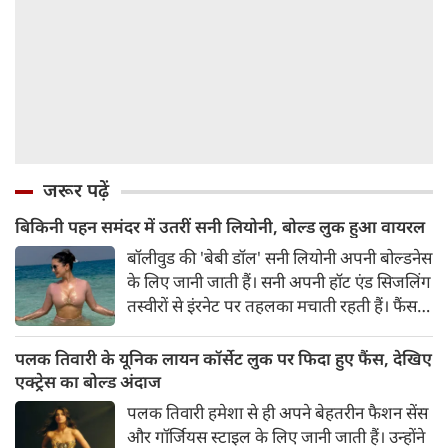
जरूर पढ़ें
बिकिनी पहन समंदर में उतरीं सनी लियोनी, बोल्ड लुक हुआ वायरल
बॉलीवुड की 'बेबी डॉल' सनी लियोनी अपनी बोल्डनेस
के लिए जानी जाती हैं। सनी अपनी हॉट एंड सिजलिंग
तस्वीरों से इंरनेट पर तहलका मचाती रहती हैं। फैंस
सनी लियोनी की तस्वीरों का बेसब्री से इंतजार करते
हैं। इस बार सनी लियोनी ने मालदीव वेकेशन से अपनी
पलक तिवारी के यूनिक लायन कॉर्सेट लुक पर फिदा हुए फैंस, देखिए
कुछ बोल्ड तस्वीरें शेयर की है।
एक्ट्रेस का बोल्ड अंदाज
पलक तिवारी हमेशा से ही अपने बेहतरीन फैशन सेंस
और गॉर्जियस स्टाइल के लिए जानी जाती हैं। उन्होंने