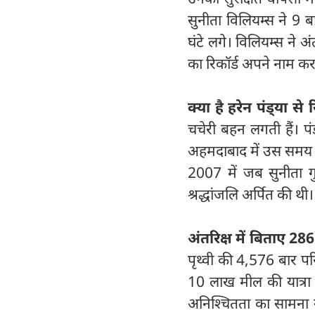
सुनीता विलियम्स ने 9 बा
घंटे लगे। विलियम्स ने अ
का रिकॉर्ड अपने नाम क
क्या है हरेन पंड्‍या से
चचेरी बहन लगती हैं। पं
अहमदाबाद में उस समय उ
2007 में जब सुनीता गुज
श्रद्धांजलि अर्पित की थी
अंतरिक्ष में बिताए 28
पृथ्वी की 4,576 बार प
10 लाख मील की यात्रा 
अनिश्चितता का सामना न