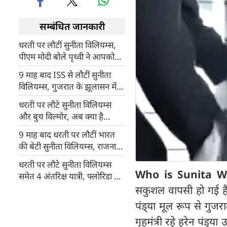
सम्बंधित जानकारी
धरती पर लौटीं सुनीता विलियम्स,
पीएम मोदी बोले पृथ्वी ने आपको
याद किया
9 माह बाद ISS से लौटीं सुनीता
विलियम्स, गुजरात के झूलासन में
जश्न, क्या है अंतरिक्ष यात्री से
धरती पर लौटे सुनीता विलियम्स
कनेक्शन?
और बुच विल्मोर, अब क्या है
चुनौतियां?
9 माह बाद धरती पर लौटीं भारत
की बेटी सुनीता विलियम्स, राजनाथ
ने इस तरह दी बधाई
धरती पर लौटे सुनीता विलियम्स
Who is Sunita W
समेत 4 अंतरिक्ष यात्री, फ्लोरिडा में
क्रूज 9 का सफल स्प्लैश डाउन
सकुशल वापसी हो गई ह
पंड्‍या मूल रूप से गुजर
गृहमंत्री रहे हरेन पंड्