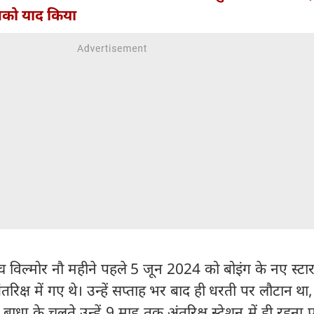
आपको याद किया
च विल्मोर नौ महीने पहले 5 जून 2024 को बोइंग के नए स्ट
अंतरिक्ष में गए थे। उन्हें सप्ताह भर बाद ही धरती पर लौटान था
 बाधा के चलते उन्हें 9 माह तक अंतरिक्ष स्टेशन में ही रहना प