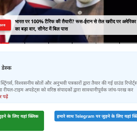
भारत पर 100% टैरिफ की तैयारी? रूस-ईरान से तेल खरीद पर अमेरिका
ore
का बड़ा वार, सीनेट में बिल पास
 डेस्क
स्ट्रिंगर्स, विश्वसनीय स्रोतों और अनुभवी पत्रकारों द्वारा तैयार की गई ग्राउंड रिपोर्ट्
र तथा रीयल-टाइम अपडेट्स को वरिष्ठ संपादकों द्वारा सावधानीपूर्वक जांच-परख कर
पढ़ें
़ने के लिए यहां क्लिक
हमारे साथ Telegram पर जुड़ने के लिए यहां क्ल