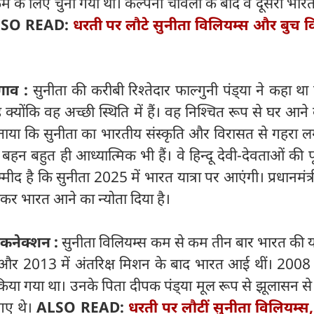
क्रम के लिए चुना गया था। कल्पना चावला के बाद वे दूसरी भार
SO READ:
धरती पर लौटे सुनीता विलियम्स और बुच वि
लगाव :
सुनीता की करीबी रिश्तेदार फाल्गुनी पंड्‍या ने कहा था 
 है क्योंकि वह अच्छी स्थिति में हैं। वह निश्चित रूप से घर आने
े बताया कि सुनीता का भारतीय संस्कृति और विरासत से गहरा ल
बहन बहुत ही आध्यात्मिक भी हैं। वे हिन्दू देवी-देवताओं की 
मीद है कि सुनीता 2025 में भारत यात्रा पर आएंगी। प्रधानमंत्री 
लिखकर भारत आने का न्योता दिया है।
 कनेक्शन :
सुनीता विलियम्स कम से कम तीन बार भारत की या
र 2013 में अंतरिक्ष मिशन के बाद भारत आई थीं। 2008 में
किया गया था। उनके पिता दीपक पंड्‍या मूल रूप से झूलासन स
 गए थे।
ALSO READ:
धरती पर लौटीं सुनीता विलियम्स