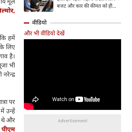
तीय मूल
बजट और कार की कीमत को ही
ल्मोर,
सबसे अहम मानते थे, वहीं आज
खरीदार कई दूसरे पहलुओं पर भी
वीडियो
ध्यान देते हैं। आइए जानते हैं कि कार
और भी वीडियो देखें
खरीदते समय किन बातों पर ध्यान
कि हमें
देना चाहिए।
 के लिए
गाव है।
पूजा भी
नरेन्द्र
त्रा पर
 उन्हें
े थे और
, पीएम