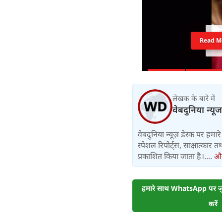
Read M
लेखक के बारे में
वेबदुनिया न्यूज
वेबदुनिया न्यूज़ डेस्क पर हमारे 
स्पेशल रिपोर्ट्स, साक्षात्का
प्रकाशित किया जाता है।....
और 
हमारे साथ WhatsApp पर जुड
करें