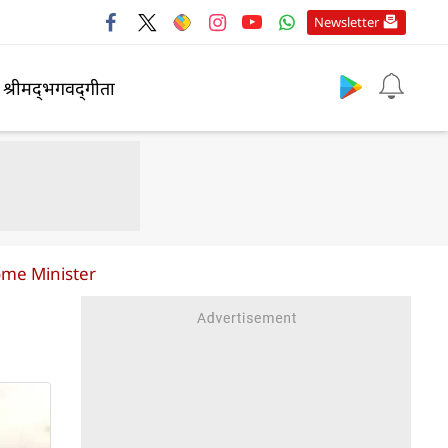
Newsletter
श्रीमद्‍भगवद्‍गीता
ome Minister