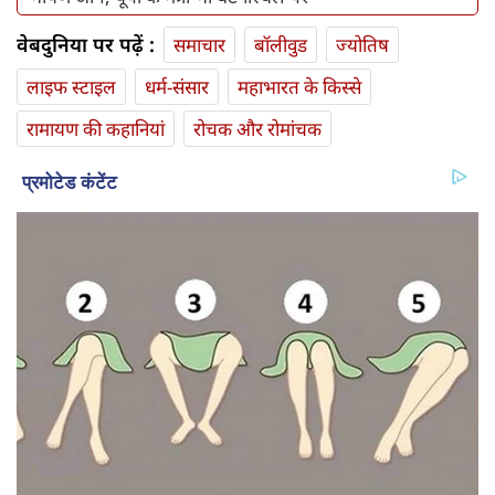
वेबदुनिया पर पढ़ें :
समाचार
बॉलीवुड
ज्योतिष
लाइफ स्‍टाइल
धर्म-संसार
महाभारत के किस्से
रामायण की कहानियां
रोचक और रोमांचक