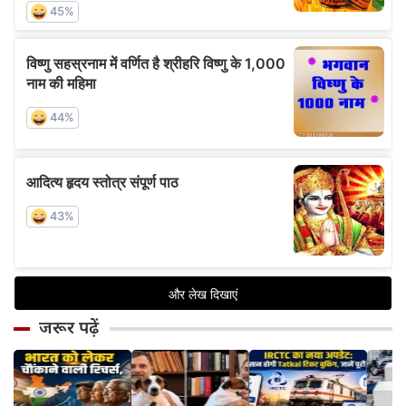
जरूर पढ़ें