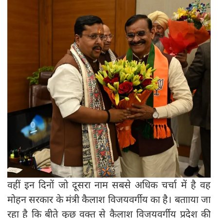
वहीं इन दिनों जो दूसरा नाम सबसे अधिक चर्चा में है वह
मोहन सरकार के मंत्री कैलाश विजयवर्गीय का है। बतााया जा
रहा है कि बीते कुछ वक्त से कैलाश विजयवर्गीय प्रदेश की