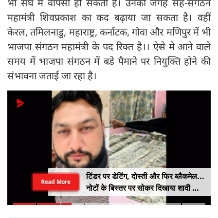
भी संघ में वापसी हो सकती है। उनकी जगह सह-संगठन
महामंत्री शिवप्रकाश का कद बढ़ाया जा सकता है। वहीं
केरल, तमिलनाडु, महाराष्ट्र, कर्नाटक, गोवा और मणिपुर में भी
भाजपा संगठन महामंत्री के पद रिक्त है।। ऐसे मे आने वाले
समय में भाजपा संगठन में बडे पैमाने पर नियुक्ति होने की
संभावना जताई जा रहा है।
टिंडर पर डेटिंग, दोस्ती और फिर ब्लैकमेल...
Read More
नोटों के बिस्तर पर सोकर दिखाया शादी का
सपना, लूट लिए 6 करोड़ रुपए