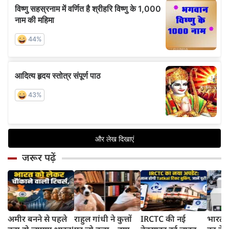
जरूर पढ़ें
अमीर बनने से पहले
राहुल गांधी ने कुत्तों
IRCTC की नई
भारत म