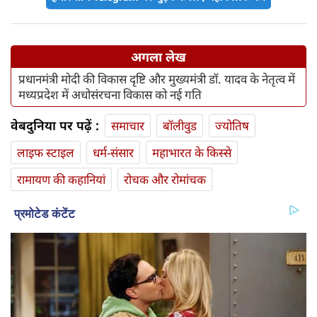
अगला लेख
प्रधानमंत्री मोदी की विकास दृष्टि और मुख्यमंत्री डॉ. यादव के नेतृत्व में
मध्यप्रदेश में अधोसंरचना विकास को नई गति
वेबदुनिया पर पढ़ें :
समाचार
बॉलीवुड
ज्योतिष
लाइफ स्‍टाइल
धर्म-संसार
महाभारत के किस्से
रामायण की कहानियां
रोचक और रोमांचक