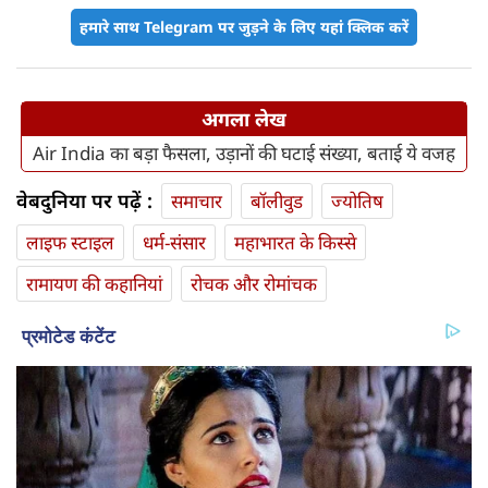
हमारे साथ Telegram पर जुड़ने के लिए यहां क्लिक करें
अगला लेख
Air India का बड़ा फैसला, उड़ानों की घटाई संख्या, बताई ये वजह
वेबदुनिया पर पढ़ें :
समाचार
बॉलीवुड
ज्योतिष
लाइफ स्‍टाइल
धर्म-संसार
महाभारत के किस्से
रामायण की कहानियां
रोचक और रोमांचक