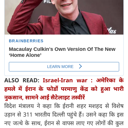
ALSO READ:
Israel-Iran war : अमेरिका के
हमले में ईरान के फोर्डो परमाणु केंद्र को हुआ भारी
नुकसान, सामने आईं सैटेलाइट तस्वीरें
विदेश मंत्रालय ने कहा कि ईरानी शहर मशहद से विशेष
उड़ान से 311 भारतीय दिल्ली पहुंचे हैं। उसने कहा कि इस
नए जत्थे के साथ, ईरान से वापस लाए गए लोगों की कुल