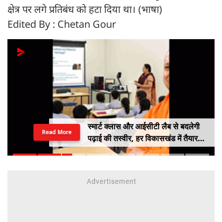
क्षेत्र पर लगे प्रतिबंध को हटा दिया था। (भाषा)
Edited By : Chetan Gour
स्मार्ट क्लास और आईसीटी लैब से बदलेगी
Read More
पढ़ाई की तस्वीर, हर विकासखंड में तैयार
होंगे मास्टर ट्रेनर