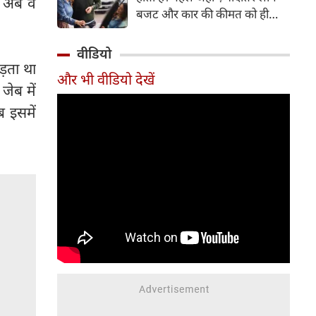
र अब वे
बजट और कार की कीमत को ही
सबसे अहम मानते थे, वहीं आज
खरीदार कई दूसरे पहलुओं पर भी
वीडियो
ध्यान देते हैं। आइए जानते हैं कि कार
ड़ता था
और भी वीडियो देखें
खरीदते समय किन बातों पर ध्यान
जेब में
देना चाहिए।
 इसमें