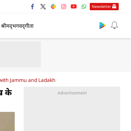
Newsletter
श्रीमद्‍भगवद्‍गीता
n with Jammu and Ladakh
ख के