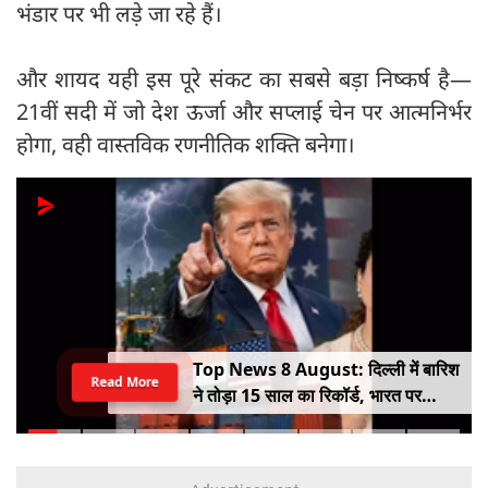
भंडार पर भी लड़े जा रहे हैं।
और शायद यही इस पूरे संकट का सबसे बड़ा निष्कर्ष है—
21वीं सदी में जो देश ऊर्जा और सप्लाई चेन पर आत्मनिर्भर
होगा, वही वास्तविक रणनीतिक शक्ति बनेगा।
Top News 8 August: दिल्ली में बारिश
Read More
ने तोड़ा 15 साल का रिकॉर्ड, भारत पर
100% टैरिफ का खतरा; Gen Z पर कंगना
का यू-टर्न