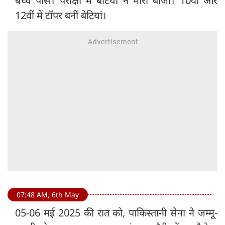
बच्चे पास। परीक्षा में बेटियों ने मारी बाजी। 10वीं और
12वीं में टॉपर बनीं बेटियां।
07:48 AM, 6th May
05-06 मई 2025 की रात को, पाकिस्तानी सेना ने जम्मू-