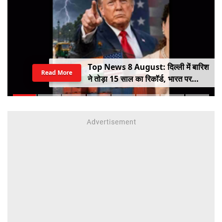
क्या भारत-बांग्लादेश संबंधों में रोड़ा बन रही हैं
Read More
शेख हसीना?