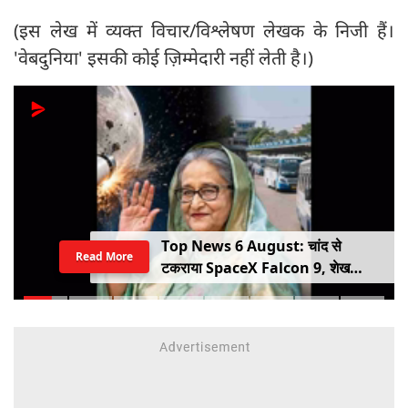
(इस लेख में व्यक्त विचार/विश्लेषण लेखक के निजी हैं।
'वेबदुनिया' इसकी कोई ज़िम्मेदारी नहीं लेती है।)
Top News 6 August: चांद से
Read More
टकराया SpaceX Falcon 9, शेख
हसीना की घर वापसी का ऐलान, MP में बस
किराया बढ़ा