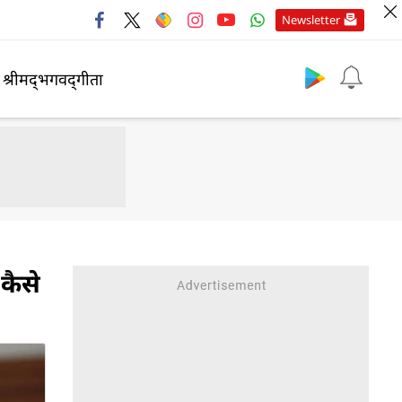
Newsletter
श्रीमद्‍भगवद्‍गीता
 कैसे