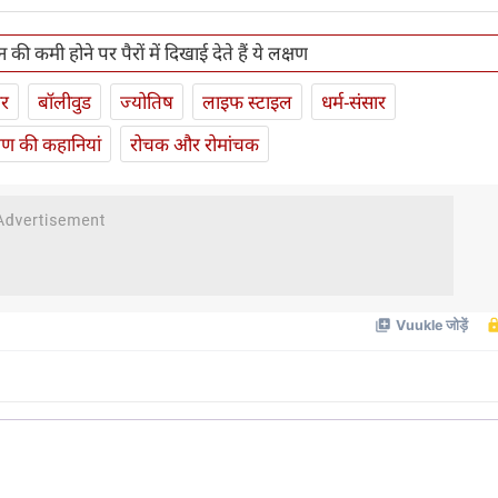
न की कमी होने पर पैरों में दिखाई देते हैं ये लक्षण
ार
बॉलीवुड
ज्योतिष
लाइफ स्‍टाइल
धर्म-संसार
यण की कहानियां
रोचक और रोमांचक