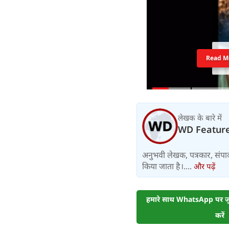
Read M
लेखक के बारे में
WD Featur
अनुभवी लेखक, पत्रकार, संपा
किया जाता है।....
और पढ़ें
हमारे साथ WhatsApp पर जुड
करें