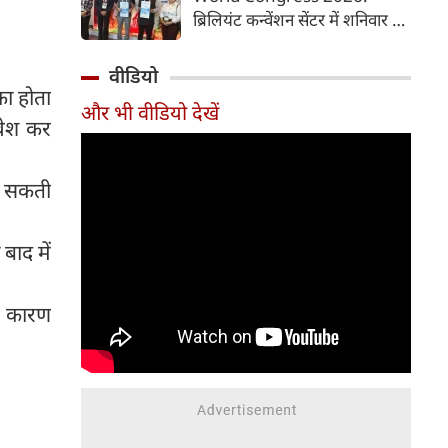
समय में आसानी से तैयार कर सकते
ब्रिलियंट कन्वेंशन सेंटर में शनिवार से
हैं।
चौथी ब्रोंकोपल्मोनरी वर्ल्ड कांग्रेस
2026 की मुख्य कॉन्फ्रेंस की
वीडियो
शुरुआत हुई। इस कॉन्फ्रेंस में देश-
का होता
और भी वीडियो देखें
विदेश से आए पल्मोनोलॉजिस्ट,
रवेश कर
क्रिटिकल केयर विशेषज्ञ, थोरासिक
सर्जन, मेडिकल रिसर्चर और युवा
चिकित्सक शामिल हुए। पहले दिन
हो सकती
विशेषज्ञों ने फेफड़ों की बीमारियों के
आधुनिक उपचार, नई रिसर्च और
बाद में
उन्नत तकनीकों पर अपने अनुभव
साझा किए। इस कॉन्फ्रेंस में 700 से
अधिक प्रतिभागियों ने पंजीकरण
के कारण
(रजिस्ट्रेशन) कराया है।