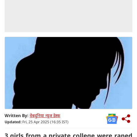
Written By:
वेबदुनिया न्यूज डेस्क
Updated:
Fri, 25 Apr 2025 (16:35 IST)
3 girls from a private college were raped