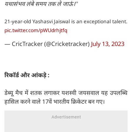
यथासंभव लंबे समय तक ले जाऊं।
''
21-year-old Yashasvi Jaiswal is an exceptional talent.
pic.twitter.com/pWUdrhjtfq
— CricTracker (@Cricketracker)
July 13, 2023
रिकॉर्ड और आंकड़े :
डेब्यू मैच में शतक लगाकर यशस्वी जयसवाल यह उपलब्धि
हासिल करने वाले 17वें भारतीय क्रिकेटर बन गए।