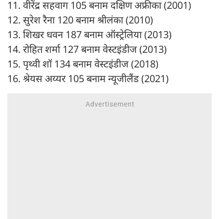
11. वीरेंद्र सहवाग 105 बनाम दक्षिण अफ्रीका (2001)
12. सुरेश रैना 120 बनाम श्रीलंका (2010)
13. शिखर धवन 187 बनाम ऑस्ट्रेलिया (2013)
14. रोहित शर्मा 127 बनाम वेस्टइंडीज (2013)
15. पृथ्वी शॉ 134 बनाम वेस्टइंडीज (2018)
16. श्रेयस अय्यर 105 बनाम न्यूजीलैंड (2021)