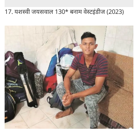
17. यशस्वी जयसवाल 130* बनाम वेस्टइंडीज (2023)