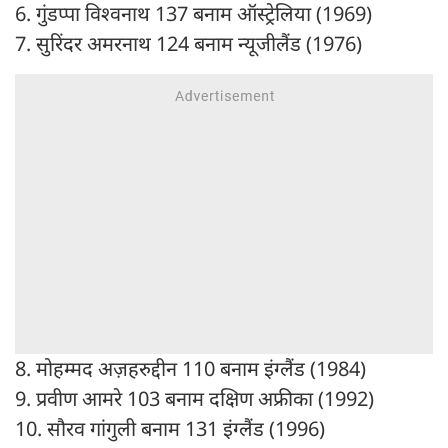
6. गुंडप्पा विश्वनाथ 137 बनाम ऑस्ट्रेलिया (1969)
7. सुरिंदर अमरनाथ 124 बनाम न्यूजीलैंड (1976)
8. मोहम्मद अज़हरुद्दीन 110 बनाम इंग्लैंड (1984)
9. प्रवीण आमरे 103 बनाम दक्षिण अफ्रीका (1992)
10. सौरव गांगुली बनाम 131 इंग्लैंड (1996)