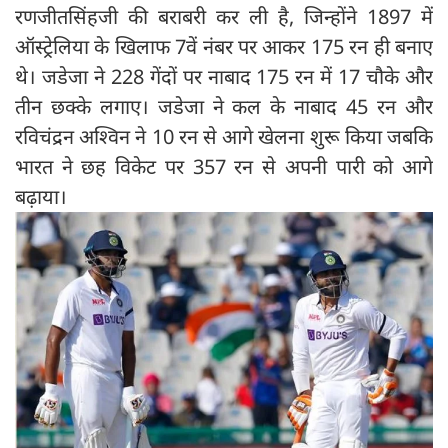
रणजीतसिंहजी की बराबरी कर ली है, जिन्‍होंने 1897 में
ऑस्‍ट्रेलिया के खिलाफ 7वें नंबर पर आकर 175 रन ही बनाए
थे। जडेजा ने 228 गेंदों पर नाबाद 175 रन में 17 चौके और
तीन छक्के लगाए। जडेजा ने कल के नाबाद 45 रन और
रविचंद्रन अश्विन ने 10 रन से आगे खेलना शुरू किया जबकि
भारत ने छह विकेट पर 357 रन से अपनी पारी को आगे
बढ़ाया।