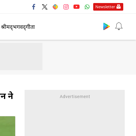
Newsletter
श्रीमद्‍भगवद्‍गीता
न ने