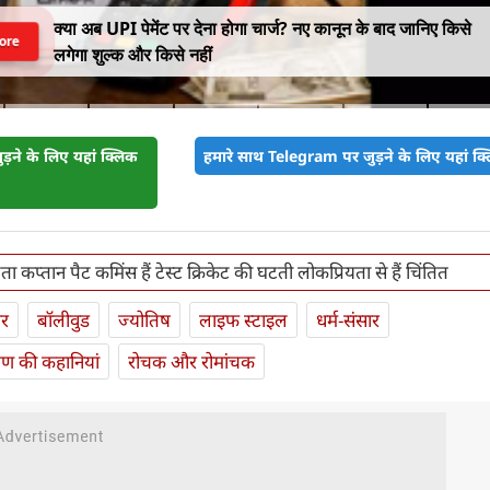
क्या अब UPI पेमेंट पर देना होगा चार्ज? नए कानून के बाद जानिए किसे
ore
लगेगा शुल्क और किसे नहीं
़ने के लिए यहां क्लिक
हमारे साथ Telegram पर जुड़ने के लिए यहां क्ल
 कप्तान पैट कमिंस हैं टेस्ट क्रिकेट की घटती लोकप्रियता से हैं चिंतित
ार
बॉलीवुड
ज्योतिष
लाइफ स्‍टाइल
धर्म-संसार
यण की कहानियां
रोचक और रोमांचक