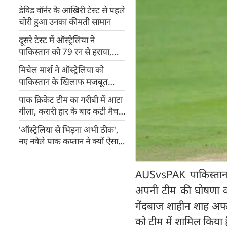
डेविड वॉर्नर के आखिरी टेस्ट से पहले
चोरी हुआ उनका कीमती सामान
दूसरे टेस्ट में ऑस्ट्रेलिया ने
पाकिस्तान को 79 रन से हराया,
Pat Cummins ने की बेहतरीन
मिचेल मार्श ने ऑस्ट्रेलिया को
कप्तानी
पाकिस्तान के खिलाफ मजबूत
स्थिति में पहुंचाया
पाक क्रिकेट टीम का गरीबी में आटा
गीला, करारी हार के बाद कटी मैच
फीस
'ऑस्ट्रेलिया से भिड़ना अभी ठीक',
नए नवेले पाक कप्तान ने क्यों ऐसा
कहा?
AUSvsPAK पाकिस्तान ने
अपनी टीम की घोषणा क
गेंदबाज शाहीन शाह अफ
को टीम में शामिल किया ह