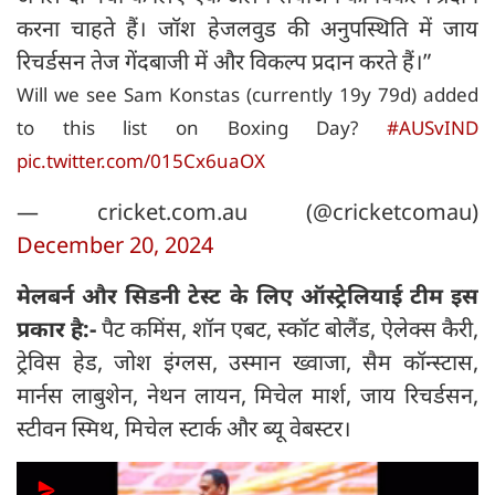
करना चाहते हैं। जॉश हेजलवुड की अनुपस्थिति में जाय
रिचर्डसन तेज गेंदबाजी में और विकल्प प्रदान करते हैं।”
Will we see Sam Konstas (currently 19y 79d) added
to this list on Boxing Day?
#AUSvIND
pic.twitter.com/015Cx6uaOX
— cricket.com.au (@cricketcomau)
December 20, 2024
मेलबर्न और सिडनी टेस्ट के लिए ऑस्ट्रेलियाई टीम इस
प्रकार है:-
पैट कमिंस, शॉन एबट, स्कॉट बोलैंड, ऐलेक्स कैरी,
ट्रेविस हेड, जोश इंग्लस, उस्मान ख्वाजा, सैम कॉन्स्टास,
मार्नस लाबुशेन, नेथन लायन, मिचेल मार्श, जाय रिचर्डसन,
स्टीवन स्मिथ, मिचेल स्टार्क और ब्यू वेबस्टर।