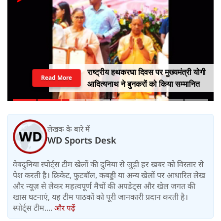
राष्ट्रीय हथकरघा दिवस पर मुख्यमंत्री योगी
Read More
आदित्यनाथ ने बुनकरों को किया सम्मानित
लेखक के बारे में
WD Sports Desk
वेबदुनिया स्पोर्ट्स टीम खेलों की दुनिया से जुड़ी हर खबर को विस्तार से
पेश करती है। क्रिकेट, फुटबॉल, कबड्डी या अन्य खेलों पर आधारित लेख
और न्यूज़ से लेकर महत्वपूर्ण मैचों की अपडेट्स और खेल जगत की
खास घटनाएं, यह टीम पाठकों को पूरी जानकारी प्रदान करती है।
स्पोर्ट्स टीम....
और पढ़ें