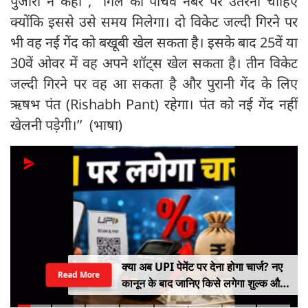
पुजारा ने कहा ,‘‘ गिल को पांचवें नंबर पर उतरना चाहिए
क्योंकि इससे उसे समय मिलेगा। दो विकेट जल्दी गिरने पर
भी वह नई गेंद को बखूबी खेल सकता है। इसके बाद 25वें या
30वें ओवर में वह अपने शॉट्स खेल सकता है। तीन विकेट
जल्दी गिरने पर वह आ सकता है और पुरानी गेंद के लिए
ऋषभ पंत (Rishabh Pant) रहेगा। पंत को नई गेंद नहीं
खेलनी पड़ेगी।’’ (भाषा)
क्या अब UPI पेमेंट पर देना होगा चार्ज? नए
Read More
कानून के बाद जानिए किसे लगेगा शुल्क और
किसे नहीं