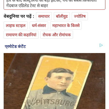
हार के बाद ऑस्ट्रेलिया को बड़ा झटका, पर्थ का सबसे किफायती
गेंदबाज एडिलेड टेस्ट से बाहर
वेबदुनिया पर पढ़ें :
समाचार
बॉलीवुड
ज्योतिष
लाइफ स्‍टाइल
धर्म-संसार
महाभारत के किस्से
रामायण की कहानियां
रोचक और रोमांचक