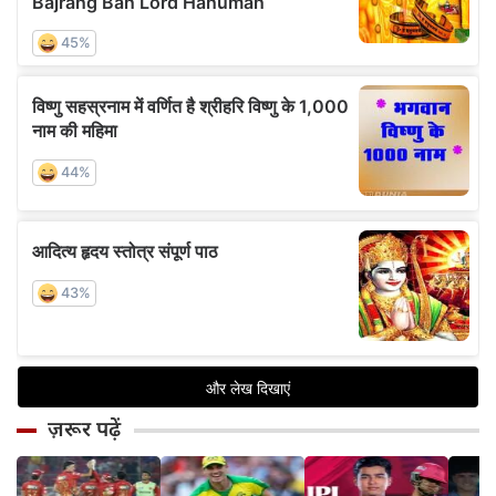
ज़रूर पढ़ें