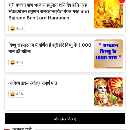
ज़रूर पढ़ें