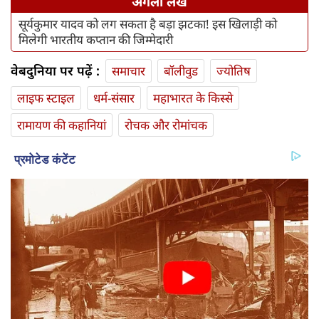
अगला लेख
सूर्यकुमार यादव को लग सकता है बड़ा झटका! इस खिलाड़ी को
मिलेगी भारतीय कप्तान की जिम्मेदारी
वेबदुनिया पर पढ़ें :
समाचार
बॉलीवुड
ज्योतिष
लाइफ स्‍टाइल
धर्म-संसार
महाभारत के किस्से
रामायण की कहानियां
रोचक और रोमांचक