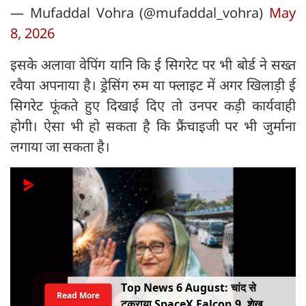
— Mufaddal Vohra (@mufaddal_vohra)
May
8, 2026
इसके अलावा वेपिंग यानि कि ई सिगरेट पर भी बोर्ड ने सख्त
रवैया अपनाया है। ड्रेसिंग रुम या फ्लाइट में अगर खिलाड़ी ई
सिगरेट फूंकते हुए दिखाई दिए तो उनपर कड़ी कार्यवाही
होगी। ऐसा भी हो सकता है कि फ्रैंचाइजी पर भी जुर्माना
लगाया जा सकता है।
Top News 6 August: चांद से
Read More
टकराया SpaceX Falcon 9, शेख