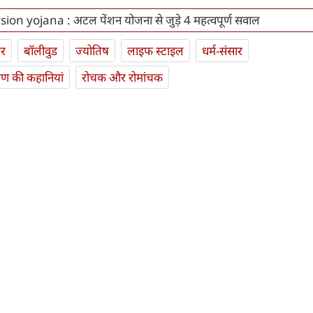
ion yojana : अटल पेंशन योजना से जुड़े 4 महत्वपूर्ण सवाल
ार
बॉलीवुड
ज्योतिष
लाइफ स्‍टाइल
धर्म-संसार
यण की कहानियां
रोचक और रोमांचक