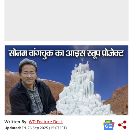
Written By:
WD Feature Desk
Updated:
Fri, 26 Sep 2025 (15:07 IST)