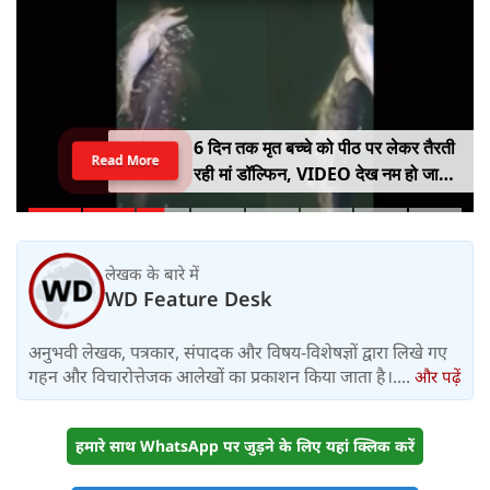
6 दिन तक मृत बच्चे को पीठ पर लेकर तैरती
Read More
रही मां डॉल्फिन, VIDEO देख नम हो जाएंगी
आंखें
लेखक के बारे में
WD Feature Desk
अनुभवी लेखक, पत्रकार, संपादक और विषय-विशेषज्ञों द्वारा लिखे गए
गहन और विचारोत्तेजक आलेखों का प्रकाशन किया जाता है।....
और पढ़ें
हमारे साथ WhatsApp पर जुड़ने के लिए यहां क्लिक करें