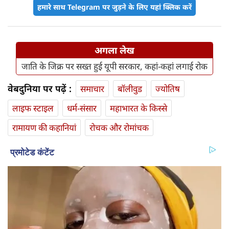
हमारे साथ Telegram पर जुड़ने के लिए यहां क्लिक करें
अगला लेख
जाति के जिक्र पर सख्त हुई यूपी सरकार, कहां-कहां लगाई रोक
वेबदुनिया पर पढ़ें :
समाचार
बॉलीवुड
ज्योतिष
लाइफ स्‍टाइल
धर्म-संसार
महाभारत के किस्से
रामायण की कहानियां
रोचक और रोमांचक