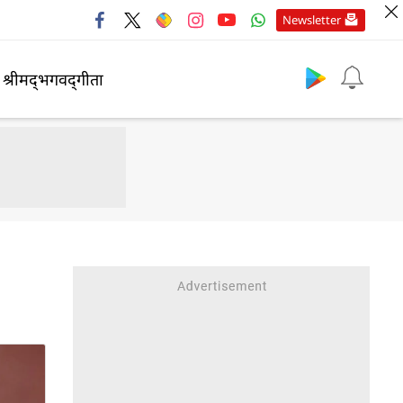
Newsletter
श्रीमद्‍भगवद्‍गीता