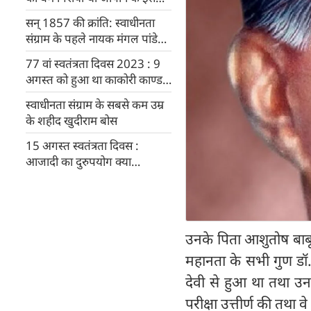
शहर पर
सन् 1857 की क्रांति: स्वाधीनता
संग्राम के पहले नायक मंगल पांडे
की कहानी
77 वां स्वतंत्रता दिवस 2023 : 9
अगस्त को हुआ था काकोरी काण्ड,
जानें पूरी कहानी
स्वाधीनता संग्राम के सबसे कम उम्र
के शहीद खुदीराम बोस
15 अगस्त स्वतंत्रता दिवस :
आजादी का दुरुपयोग क्या
तानाशाही की ओर धकेल रहा है देश
को
उनके पिता आशुतोष बाबू 
महानता के सभी गुण डॉ. 
देवी से हुआ था तथा उनको
परीक्षा उत्तीर्ण की तथा 