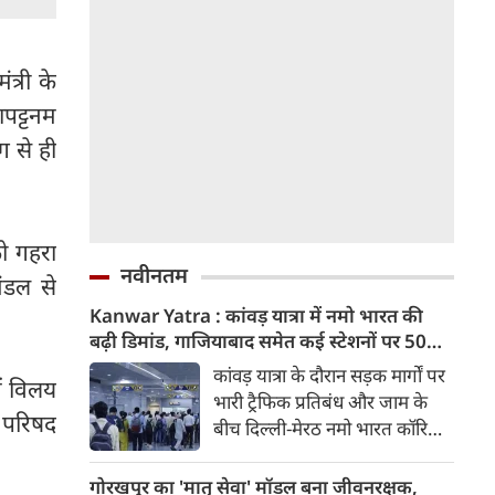
त्री के
ापट्टनम
 से ही
ो गहरा
नवीनतम
ंडल से
Kanwar Yatra : कांवड़ यात्रा में नमो भारत की
बढ़ी डिमांड, गाजियाबाद समेत कई स्टेशनों पर 50%
तक बढ़ी यात्रियों की संख्या
कांवड़ यात्रा के दौरान सड़क मार्गों पर
ें विलय
भारी ट्रैफिक प्रतिबंध और जाम के
ा परिषद
बीच दिल्ली-मेरठ नमो भारत कॉरिडोर
लाखों यात्रियों के लिए सबसे भरोसेमंद
परिवहन विकल्प बनकर उभरा है।
गोरखपुर का 'मातृ सेवा' मॉडल बना जीवनरक्षक,