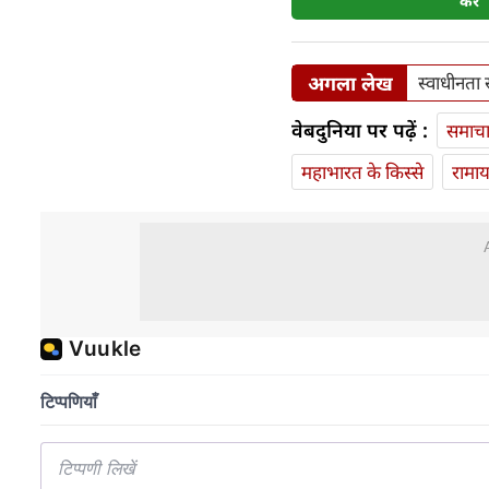
करें
अगला लेख
स्वाधीनता 
वेबदुनिया पर पढ़ें :
समाच
महाभारत के किस्से
रामा