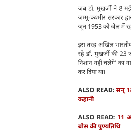
जब डॉ. मुखर्जी ने 8 म
जम्मू-कश्मीर सरकार द्व
जून 1953 को जेल में र
इस तरह अखिल भारतीय जनस
रहे डॉ. मुखर्जी की 23 
निशान नहीं चलेंगे' का न
कर दिया था।
ALSO READ:
सन् 1
कहानी
ALSO READ:
11 अग
बोस की पुण्यतिथि