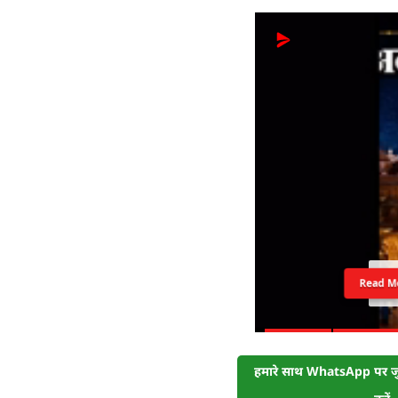
Read M
हमारे साथ WhatsApp पर जुड