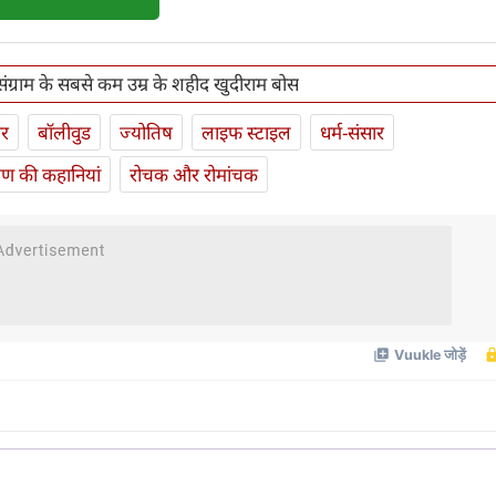
संग्राम के सबसे कम उम्र के शहीद खुदीराम बोस
ार
बॉलीवुड
ज्योतिष
लाइफ स्‍टाइल
धर्म-संसार
यण की कहानियां
रोचक और रोमांचक