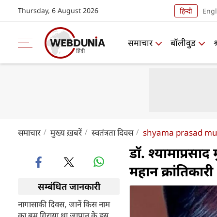
Thursday, 6 August 2026
हिन्दी
Engl
समाचार
बॉलीवुड
समाचार
मुख्य ख़बरें
स्वतंत्रता दिवस
shyama prasad muk
डॉ. श्यामाप्रसा
महान क्रांतिकारी
सम्बंधित जानकारी
नागासाकी दिवस, जानें किस नाम
का बम गिराया था जापान के इस