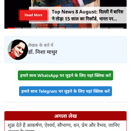
Top News 8 August: दिल्ली में बारिश
Read More
ने तोड़ा 15 साल का रिकॉर्ड, भारत पर
100% टैरिफ का खतरा; Gen Z पर कंगना
का यू-टर्न
लेखक के बारे में
डॉ. निशा माथुर
हमारे साथ WhatsApp पर जुड़ने के लिए यहां क्लिक करें
हमारे साथ Telegram पर जुड़ने के लिए यहां क्लिक करें
अगला लेख
शुक्र देते हैं आकर्षण, ऐश्वर्य, सौभाग्य, धन, प्रेम और वैभव, जानिए