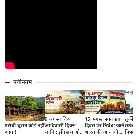
नवीनतम
9 अगस्त विश्व
15 अगस्त स्वतंत्रता
तुर्की
गरीबी चुराने कोई नहीं
आदिवासी दिवस:
दिवस पर निबंध: जानें
सऊदी 
आता!
जानिए इतिहास और
भारत की आजादी
त्रिपक्ष