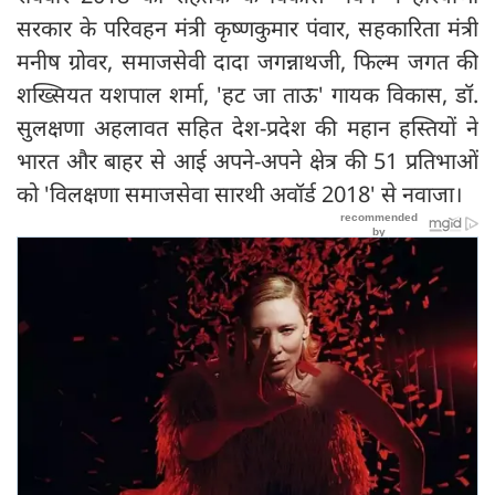
सरकार के परिवहन मंत्री कृष्णकुमार पंवार, सहकारिता मंत्री
मनीष ग्रोवर, समाजसेवी दादा जगन्नाथजी, फिल्म जगत की
शख्सियत यशपाल शर्मा, 'हट जा ताऊ' गायक विकास, डॉ.
सुलक्षणा अहलावत सहित देश-प्रदेश की महान हस्तियों ने
भारत और बाहर से आई अपने-अपने क्षेत्र की 51 प्रतिभाओं
को 'विलक्षणा समाजसेवा सारथी अवॉर्ड 2018' से नवाजा।