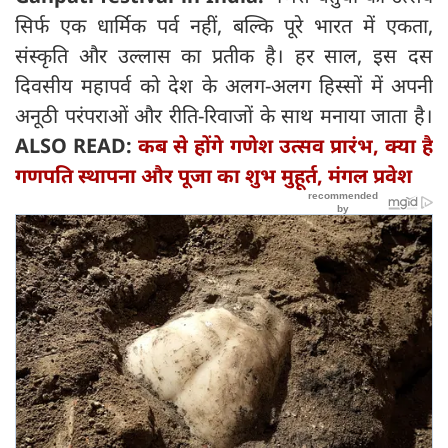
सिर्फ एक धार्मिक पर्व नहीं, बल्कि पूरे भारत में एकता,
संस्कृति और उल्लास का प्रतीक है। हर साल, इस दस
दिवसीय महापर्व को देश के अलग-अलग हिस्सों में अपनी
अनूठी परंपराओं और रीति-रिवाजों के साथ मनाया जाता है।
ALSO READ:
कब से होंगे गणेश उत्सव प्रारंभ, क्या है
गणपति स्थापना और पूजा का शुभ मुहूर्त, मंगल प्रवेश