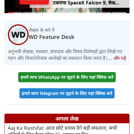
टकराया SpaceX Falcon 9, शेख
हसीना की घर वापसी का ऐलान, MP में बस
किराया बढ़ा
लेखक के बारे में
WD Feature Desk
अनुभवी लेखक, पत्रकार, संपादक और विषय-विशेषज्ञों द्वारा लिखे गए
गहन और विचारोत्तेजक आलेखों का प्रकाशन किया जाता है।....
और पढ़ें
हमारे साथ WhatsApp पर जुड़ने के लिए यहां क्लिक करें
हमारे साथ Telegram पर जुड़ने के लिए यहां क्लिक करें
अगला लेख
Aaj Ka Rashifal: आज छोटे प्रयास देंगे बड़ी सफलता, सभी