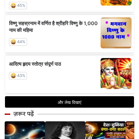
ज़रूर पढ़ें