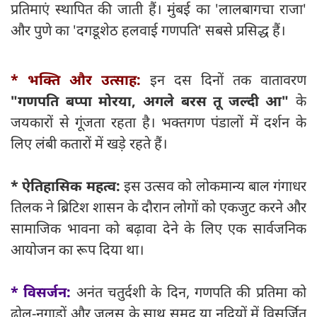
प्रतिमाएं स्थापित की जाती हैं। मुंबई का 'लालबागचा राजा'
और पुणे का 'दगडूशेठ हलवाई गणपति' सबसे प्रसिद्ध हैं।
* भक्ति और उत्साह:
इन दस दिनों तक वातावरण
"गणपति बप्पा मोरया, अगले बरस तू जल्दी आ"
के
जयकारों से गूंजता रहता है। भक्तगण पंडालों में दर्शन के
लिए लंबी कतारों में खड़े रहते हैं।
* ऐतिहासिक महत्व:
इस उत्सव को लोकमान्य बाल गंगाधर
तिलक ने ब्रिटिश शासन के दौरान लोगों को एकजुट करने और
सामाजिक भावना को बढ़ावा देने के लिए एक सार्वजनिक
आयोजन का रूप दिया था।
* विसर्जन:
अनंत चतुर्दशी के दिन, गणपति की प्रतिमा को
ढोल-नगाड़ों और जुलूस के साथ समुद्र या नदियों में विसर्जित