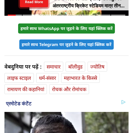
Read More
अंतरराष्ट्रीय क्रिकेट स्टेडियम मात्र तीन
महीने में लगभग 20% तैयार
हमारे साथ WhatsApp पर जुड़ने के लिए यहां क्लिक करें
हमारे साथ Telegram पर जुड़ने के लिए यहां क्लिक करें
वेबदुनिया पर पढ़ें :
समाचार
बॉलीवुड
ज्योतिष
लाइफ स्‍टाइल
धर्म-संसार
महाभारत के किस्से
रामायण की कहानियां
रोचक और रोमांचक