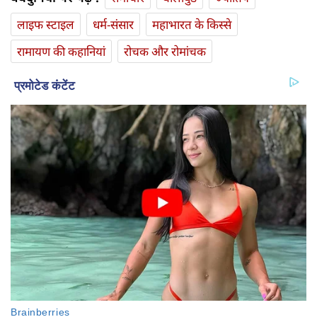
लाइफ स्‍टाइल
धर्म-संसार
महाभारत के किस्से
रामायण की कहानियां
रोचक और रोमांचक