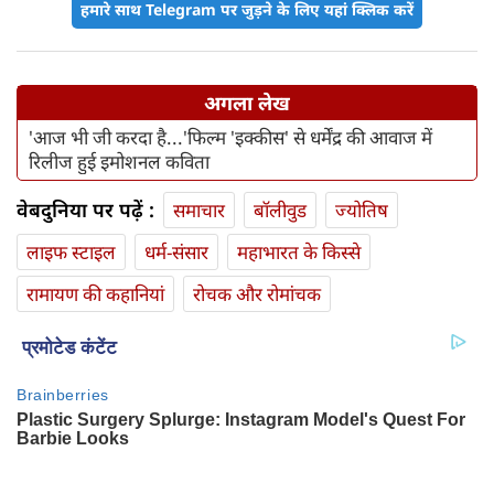
हमारे साथ Telegram पर जुड़ने के लिए यहां क्लिक करें
अगला लेख
'आज भी जी करदा है...'फिल्म 'इक्कीस' से धर्मेंद्र की आवाज में
रिलीज हुई इमोशनल कविता
वेबदुनिया पर पढ़ें :
समाचार
बॉलीवुड
ज्योतिष
लाइफ स्‍टाइल
धर्म-संसार
महाभारत के किस्से
रामायण की कहानियां
रोचक और रोमांचक