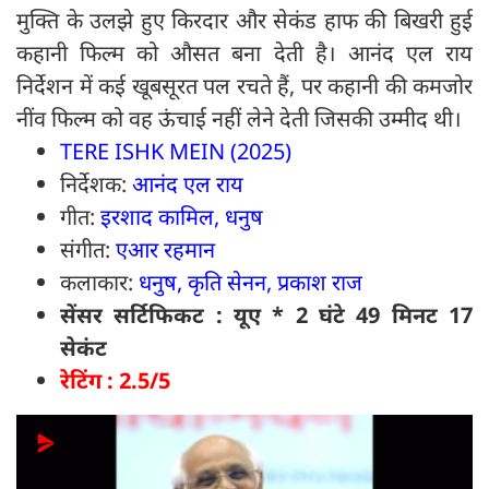
मुक्ति के उलझे हुए किरदार और सेकंड हाफ की बिखरी हुई
कहानी फिल्म को औसत बना देती है। आनंद एल राय
निर्देशन में कई खूबसूरत पल रचते हैं, पर कहानी की कमजोर
नींव फिल्म को वह ऊंचाई नहीं लेने देती जिसकी उम्मीद थी।
TERE ISHK MEIN (2025)
निर्देशक:
आनंद एल राय
गीत:
इरशाद कामिल, धनुष
संगीत:
एआर रहमान
कलाकार:
धनुष, कृति सेनन, प्रकाश राज
सेंसर सर्टिफिकट : यूए * 2 घंटे 49 मिनट 17
सेकंट
रेटिंग : 2.5/5