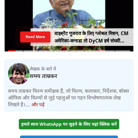
वाइब्रेंट गुजरात के लिए ग्लोबल मिशन, CM
Read More
अमेरिका-कनाडा तो DyCM हर्ष संघवी
संभालेंगे जापान-यूरोप का मोर्चा
लेखक के बारे में
समय ताम्रकर
समय ताम्रकर फिल्म समीक्षक हैं, जो फिल्म, कलाकार, निर्देशक, बॉक्स
ऑफिस और फिल्मों से जुड़े पहलुओं पर गहन विश्लेषणात्मक लेख
लिखते हैं।....
और पढ़ें
हमारे साथ WhatsApp पर जुड़ने के लिए यहां क्लिक करें