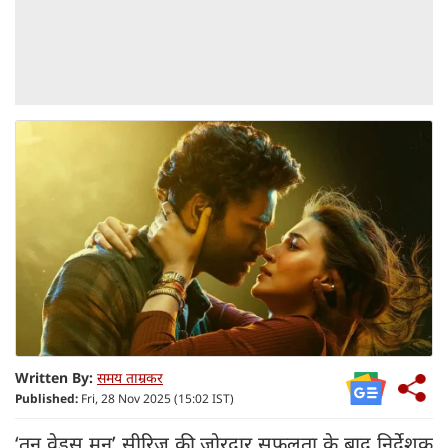
Written By:
समय ताम्रकर
Published:
Fri, 28 Nov 2025 (15:02 IST)
‘तनु वेड्स मनु’ सीरिज की जोरदार सफलता के बाद निर्देशक