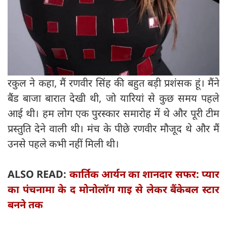
रकुल ने कहा, मैं रणवीर सिंह की बहुत बड़ी प्रशंसक हूं। मैंने
बैंड बाजा बारात देखी थी, जो यारियां से कुछ समय पहले
आई थी। हम लोग एक पुरस्कार समारोह में थे और पूरी टीम
प्रस्तुति देने वाली थी। मंच के पीछे रणवीर मौजूद थे और मैं
उनसे पहले कभी नहीं मिली थी।
ALSO READ:
कार्तिक आर्यन का शानदार सफर: प्यार
का पंचनामा के द मोनोलॉग गाइ से लेकर बैंकेबल स्टार
बनने तक