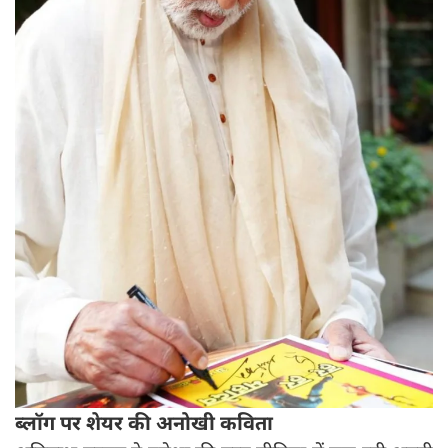
ब्लॉग पर शेयर की अनोखी कविता