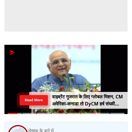
वाइब्रेंट गुजरात के लिए ग्लोबल मिशन, CM
Read More
अमेरिका-कनाडा तो DyCM हर्ष संघवी
संभालेंगे जापान-यूरोप का मोर्चा
लेखक के बारे में