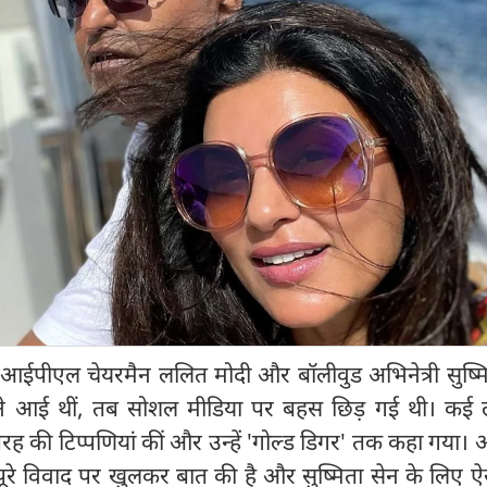
 आईपीएल चेयरमैन ललित मोदी और बॉलीवुड अभिनेत्री सुष्मि
ामने आई थीं, तब सोशल मीडिया पर बहस छिड़ गई थी। कई लो
ह की टिप्पणियां कीं और उन्हें 'गोल्ड डिगर' तक कहा गया। अब
ूरे विवाद पर खुलकर बात की है और सुष्मिता सेन के लिए ऐस