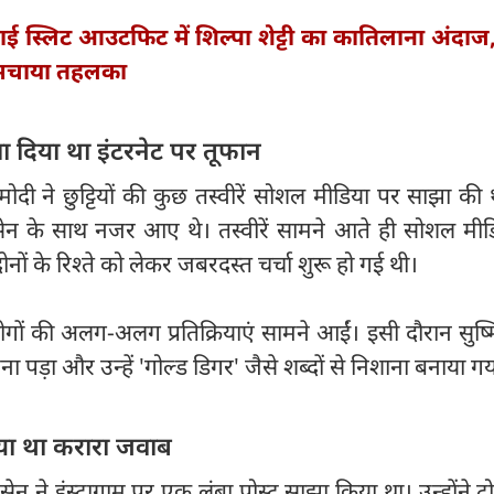
ाई स्लिट आउटफिट में शिल्पा शेट्टी का कातिलाना अंदाज,
र मचाया तहलका
 दिया था इंटरनेट पर तूफान
दी ने छुट्टियों की कुछ तस्वीरें सोशल मीडिया पर साझा की 
ता सेन के साथ नजर आए थे। तस्वीरें सामने आते ही सोशल मी
 के रिश्ते को लेकर जबरदस्त चर्चा शुरू हो गई थी।
गों की अलग-अलग प्रतिक्रियाएं सामने आईं। इसी दौरान सुष्
ा पड़ा और उन्हें 'गोल्ड डिगर' जैसे शब्दों से निशाना बनाया ग
दिया था करारा जवाब
सेन ने इंस्टाग्राम पर एक लंबा पोस्ट साझा किया था। उन्होंने ट्र