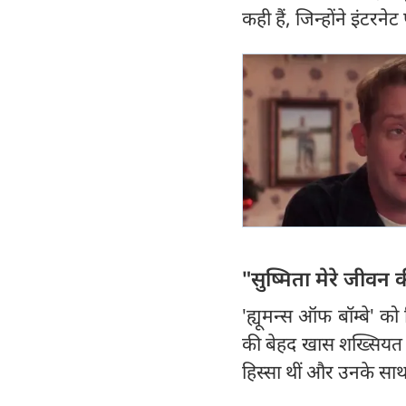
कही हैं, जिन्होंने इंटरनेट
"सुष्मिता मेरे जीवन
'ह्यूमन्स ऑफ बॉम्बे' क
की बेहद खास शख्सियत रह
हिस्सा थीं और उनके सा