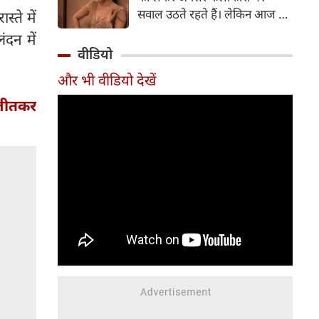
सर्जरी की है।
सवाल उठते रहते हैं। लेकिन आज के
्ते में
दौर में सिनेमा जगत के कई बड़े सितारे
दन में
बिना किसी झिझक के अपनी शर्तों पर
वीडियो
जिंदगी जी रहे हैं। सलमान खान, तबू
और भी वीडियो देखें
और सुष्मिता सेन जैसी हस्तियों के
बाद अब 'गदर' फेम अभिनेत्री अमीषा
 जीतकर
पटेल ने भी अपने सिंगल स्टेटस पर
ऐसी बात कही है, जो सोशल मीडिया
पर चर्चा का विषय बन गई है।