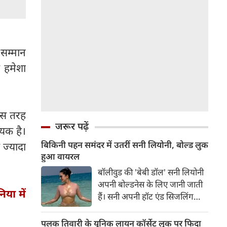
 सम्मान
 हमेशा
जिस तरह
जरूर पढ़ें
ायक है।
बिकिनी पहन समंदर में उतरीं सनी लियोनी, बोल्ड लुक
 ज्यादा
हुआ वायरल
बॉलीवुड की 'बेबी डॉल' सनी लियोनी
अपनी बोल्डनेस के लिए जानी जाती
िया में
हैं। सनी अपनी हॉट एंड सिजलिंग
तस्वीरों से इंरनेट पर तहलका मचाती
रहती हैं। फैंस सनी लियोनी की तस्वीरों
पलक तिवारी के यूनिक लायन कॉर्सेट लुक पर फिदा