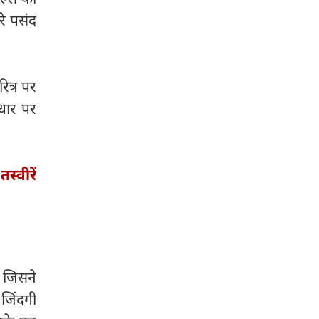
रे पसंद
ित्र पर
धार पर
स्वीरें
, जिसने
 जिंदगी