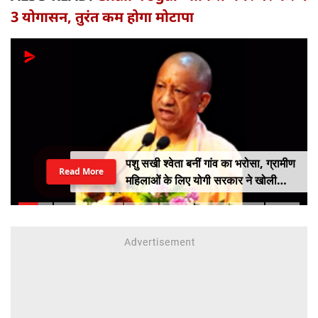
3 योगासन, तुरंत कम होगा मोटापा
पशु सखी श्वेता बनीं गांव का भरोसा, ग्रामीण
Read More
महिलाओं के लिए योगी सरकार ने खोली
आत्मनिर्भरता की राह