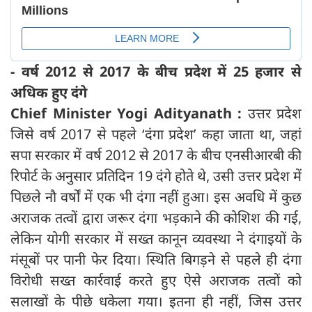
- वर्ष 2012 से 2017 के बीच प्रदेश में 25 हजार से
अधिक हुए दंगे
Chief Minister Yogi Adityanath :
उत्तर प्रदेश
जिसे वर्ष 2017 से पहले ‘दंगा प्रदेश’ कहा जाता था, जहां
सपा सरकार में वर्ष 2012 से 2017 के बीच एनसीआरबी की
रिपोर्ट के अनुसार प्रतिदिन 19 दंगे होते थे, उसी उत्तर प्रदेश में
पिछले नौ वर्षों में एक भी दंगा नहीं हुआ। इस अवधि में कुछ
अराजक तत्वों द्वारा जरूर दंगा भड़काने की कोशिश की गई,
लेकिन योगी सरकार में सख्त कानून व्यवस्था ने दंगाइयों के
मंसूबों पर पानी फेर दिया। स्थिति बिगड़ने से पहले ही दंगा
विरोधी सख्त कार्रवाई करते हुए ऐसे अराजक तत्वों को
सलाखों के पीछे धकेला गया। इतना ही नहीं, जिस उत्तर