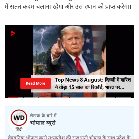
में सतत कदम चलाना रहेगा और उस स्थान को प्राप्त करेगा।
Top News 8 August: दिल्ली में बारिश
Read More
ने तोड़ा 15 साल का रिकॉर्ड, भारत पर
100% टैरिफ का खतरा; Gen Z पर कंगना
का यू-टर्न
लेखक के बारे में
भोपाल ब्यूरो
वेबदुनिया भोपाल ब्यूरो मध्यप्रदेश की राजधानी भोपाल के साथ प्रदेश के