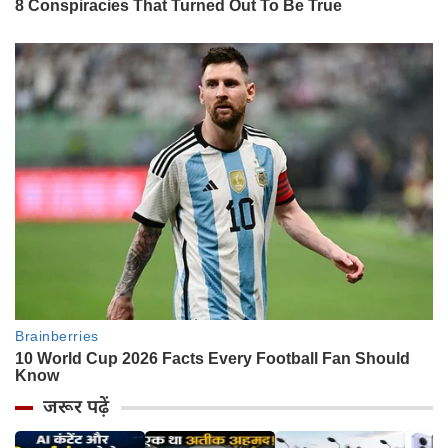
जरूर पढ़ें