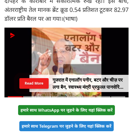
दोपहर के कारोबार में सकारात्मक रुख रहा। इस बीच,
अंतरराष्ट्रीय तेल मानक ब्रेंट क्रूड 0.54 प्रतिशत टूटकर 82.97
डॉलर प्रति बैरल पर आ गया।(भाषा)
गुजरात में एनालॉग पनीर, बटर और चीज़ पर
Read More
लगा बैन, स्वास्थ्य मंत्री प्रफुल्ल पानसेरिया
ने किया बड़ा ऐलान
हमारे साथ WhatsApp पर जुड़ने के लिए यहां क्लिक करें
हमारे साथ Telegram पर जुड़ने के लिए यहां क्लिक करें