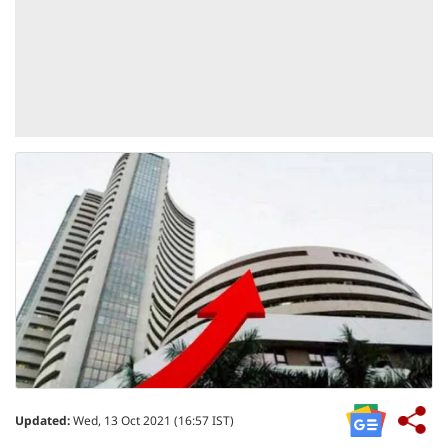
Updated:
Wed, 13 Oct 2021 (16:57 IST)