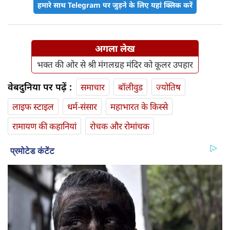
हमारे साथ Telegram पर जुड़ने के लिए यहां क्लिक करें
अगला लेख
भक्त की ओर से श्री मंगलग्रह मंदिर को कूलर उपहार
वेबदुनिया पर पढ़ें :
समाचार
बॉलीवुड
ज्योतिष
लाइफ स्‍टाइल
धर्म-संसार
महाभारत के किस्से
रामायण की कहानियां
रोचक और रोमांचक