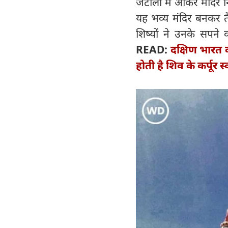
जटोली में आकर मंदिर न
यह भव्य मंदिर बनकर तै
शिष्यों ने उनके सपने
READ:
दक्षिण भारत की
होती है शिव के कर्पूर स