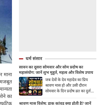
धर्म संसार
सावन का दूसरा सोमवार और सोम प्रदोष का
महासंयोग: जानें शुभ मुहूर्त, महत्व और विशेष उपाय
र माना
जब देवों के देव महादेव का प्रिय
द मजबूत
श्रावण मास हो और उसी दौरान
मान्यता
सोमवार के दिन प्रदोष व्रत का दुर्लभ
सोने का
संयोग बन जाए, तो इसकी महिमा
और भी अधिक फलदायी हो जाती है।
स्फटिक
श्रावण मास विशेष: डाक कांवड़ क्या होती है? जानें