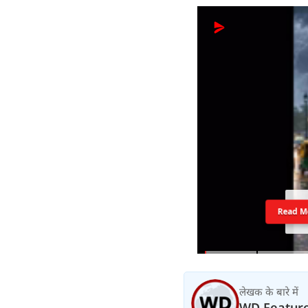
Read M
लेखक के बारे में
WD Featur