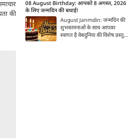
करते हैं। भगवान शिव की पूजा में
08 August Birthday: आपको 8 अगस्त, 2026
 समाचार
शिव चालीसा का पाठ और आरती
के लिए जन्मदिन की बधाई!
्यता की
करने की एक सरल, प्रामाणिक और
August Janmdin: जन्मदिन की
शास्त्रसम्मत विधि है। इसे सही नियमों
शुभकामनाओं के साथ आपका
और भाव के साथ करने से पूर्ण फल
स्वागत है वेबदुनिया की विशेष प्रस्तुति
और मानसिक शांति प्राप्त होती है।
में। यह कॉलम नियमित रूप से उन
पाठकों के व्यक्तित्व और भविष्य के
बारे में जानकारी देगा जिनका उस
दिनांक को जन्मदिन होगा। पेश है
दिनांक 8 को जन्मे व्यक्तियों के बारे
में जानकारी :