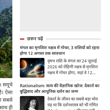
ज़रूर पढ़ें
मंगल का मृगशिरा नक्षत्र में गोचर, 3 राशियों को रहना
होगा 12 अगस्त तक सावधान
वृषभ राशि के मंगल का 24 जुलाई
2026 को रोहिणी नक्षत्र से मृगशिरा
नक्षत्र में गोचर होगा, जहां वे 12
अगस्त तक रहेंगे। मंगल के इस नक्षत्र
। समूचे
परिवर्तन के चलते 3 राशि के लोगों
Rationalism: सत्य की वैज्ञानिक खोज: देकार्त का
को 12 अगस्त तक रहना होगा
बुद्धिवाद और आधुनिक दर्शन का जन्म
है। ऐसा
सावधान। चलिए जानते हैं कि किन
देकार्त के जीवन का सबसे बड़ा ध्येय
का सबसे
राशि 3 राशियों को रहना होगा
यह था कि दर्शनशास्त्र को भी गणित
 साथ ही
सावधान।