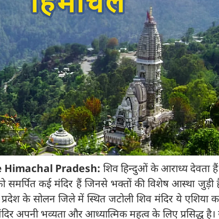
le Himachal Pradesh:
शिव हिन्दुओं के आराध्य देवता हैं
 समर्पित कई मंदिर हैं जिनसे भक्तों की विशेष आस्था जुड़ी 
प्रदेश के सोलन जिले में स्थित जटोली शिव मंदिर ये एशिया 
मंदिर अपनी भव्यता और आध्यात्मिक महत्व के लिए प्रसिद्ध है।