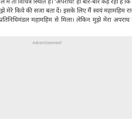
े में तो विचित्र स्थिति है। ‘अपराधी’ ही बार-बार कह रहा है कि 
झे मेरे किये की सजा बता दें। इसके लिए मैं स्वयं महामहिम र
ा प्रतिनिधिमंडल महामहिम से मिला। लेकिन मुझे मेरा अपराध 