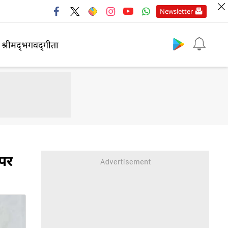
Newsletter
श्रीमद्‍भगवद्‍गीता
 पर