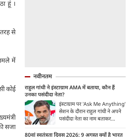
ा हूं ।
 तरह से
मले में
नवीनतम
राहुल गांधी ने इंस्टाग्राम AMA में बताया, कौन हैं
ऐसी कोई
उनका पसंदीदा नेता?
इंस्टाग्राम पर 'Ask Me Anything'
सेशन के दौरान राहुल गांधी ने अपने
यमंत्री
पसंदीदा नेता का नाम बताकर
राजनीतिक हलकों में चर्चा छेड़ दी।
की सजा
भाजपा में अपना पसंदीदा नेता के बारे
80वां स्वतंत्रता दिवस 2026: 9 अगस्त क्यों है भारत