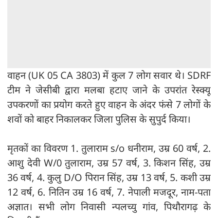
वाहन (UK 05 CA 3803) में कुल 7 लोग सवार थे। SDRF
टीम ने जेसीबी द्वारा मलबा हटाए जाने के उपरांत रेस्क्यू
उपकरणों का प्रयोग करते हुए वाहन के अंदर फंसे 7 लोगों के
शवों को बाहर निकालकर जिला पुलिस के सुपुर्द किया।
मृतकों का विवरण 1. तुलाराम s/o धनीराम, उम्र 60 वर्ष, 2.
आशु देवी W/0 तुलाराम, उम्र 57 वर्ष, 3. किशन सिंह, उम्र
36 वर्ष, 4. कुलु D/O पिरान सिंह, उम्र 13 वर्ष, 5. कशी उम्र
12 वर्ष, 6. नितिन उम्र 16 वर्ष, 7. नेपाली मजदूर, नाम-पता
अज्ञात। सभी लोग निवासी न्पलच्यु गांव, पिथौरागढ़ के