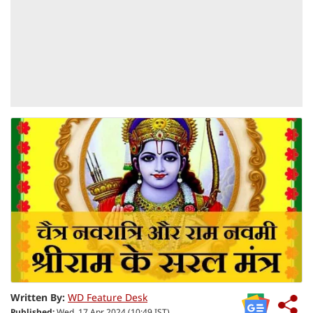
Written By:
WD Feature Desk
Published:
Wed, 17 Apr 2024 (10:49 IST)