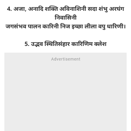
4. अजा, अनादि शक्ति अविनाशिनी सदा शंभु अरघंग
निवासिनी
जगसंभव पालन कारिनी निज इच्छा लीला वपु धारिणी।
5. उद्भव स्थितिसंहार कारिणिम क्लेश