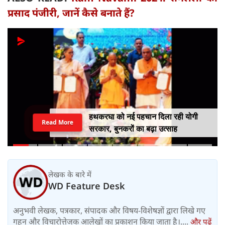
प्रसाद पंजीरी, जानें कैसे बनाते हैं?
हथकरघा को नई पहचान दिला रही योगी
Read More
सरकार, बुनकरों का बढ़ा उत्साह
लेखक के बारे में
WD Feature Desk
अनुभवी लेखक, पत्रकार, संपादक और विषय-विशेषज्ञों द्वारा लिखे गए
गहन और विचारोत्तेजक आलेखों का प्रकाशन किया जाता है।....
और पढ़ें