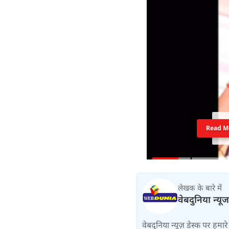
Read M
लेखक के बारे में
वेबदुनिया न्यूज
वेबदुनिया न्यूज़ डेस्क पर हमारे 