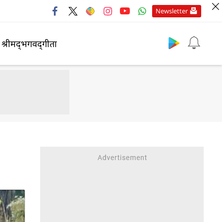
Newsletter
श्रीमद्‍भगवद्‍गीता