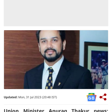
Updated:
Mon, 31 Jul 2023 (20:48 IST)
Union Minister Anurag Thakur news: