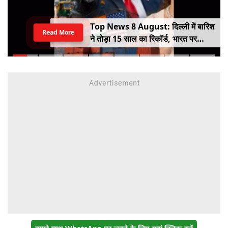
Top News 8 August: दिल्ली में बारिश
Read More
ने तोड़ा 15 साल का रिकॉर्ड, भारत पर
100% टैरिफ का खतरा; Gen Z पर कंगना
का यू-टर्न