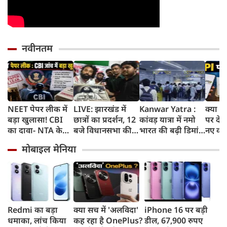
नवीनतम
NEET पेपर लीक में
LIVE: झारखंड में
Kanwar Yatra :
क्या अ
बड़ा खुलासा! CBI
छात्रों का प्रदर्शन, 12
कांवड़ यात्रा में नमो
पर देना
का दावा- NTA के
बजे विधानसभा की
भारत की बढ़ी डिमांड,
नए कान
अधिकारियों ने ही
ओर करेंगे मार्च
गाजियाबाद समेत
जानिए 
मोबाइल मेनिया
लीक किए थे प्रश्नपत्र
कई स्टेशनों पर 50%
शुल्क 
तक बढ़ी यात्रियों की
संख्या
Redmi का बड़ा
क्या सच में 'अलविदा'
iPhone 16 पर बड़ी
धमाका, लांच किया
कह रहा है OnePlus?
डील, 67,900 रुपए