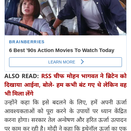
ALSO READ:
RSS चीफ मोहन भागवत ने ब्रिटेन को
दिखाया आईना, बोले- हम कभी बंट गए थे लेकिन वह
भी मिला लेंगे
उन्होंने कहा कि इसे बदलने के लिए, हमें अपनी ऊर्जा
आवश्यकताओं को पूरा करने के उपायों पर ध्यान केंद्रित
करना होगा। सरकार तेल अन्वेषण और हरित ऊर्जा उत्पादन
पर काम कर रही है। मोदी ने कहा कि इथेनॉल ऊर्जा का एक