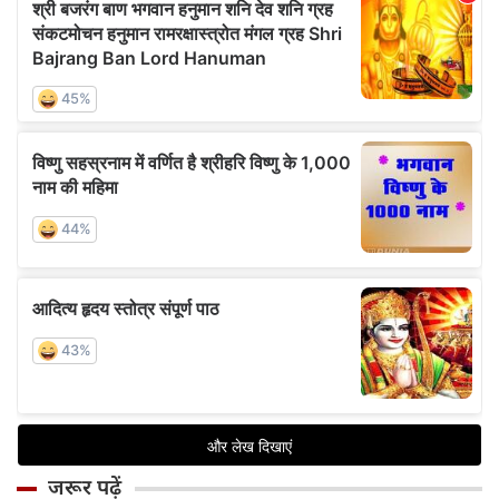
जरूर पढ़ें